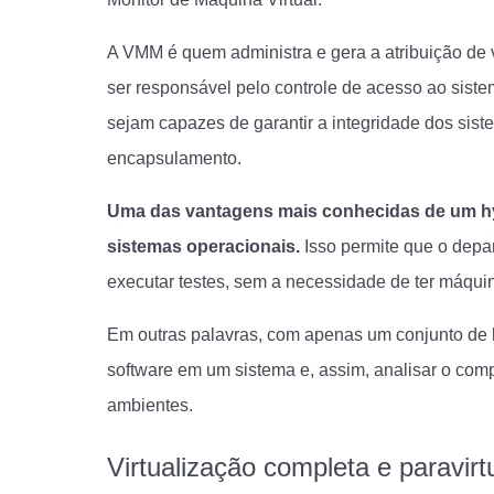
A VMM é quem administra e gera a atribuição de 
ser responsável pelo controle de acesso ao siste
sejam capazes de garantir a integridade dos sist
encapsulamento.
Uma das vantagens mais conhecidas de um hy
sistemas operacionais.
Isso permite que o depa
executar testes, sem a necessidade de ter máqui
Em outras palavras, com apenas um conjunto de
software em um sistema e, assim, analisar o co
ambientes.
Virtualização completa e paravirt