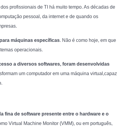
a dos profissionais de TI há muito tempo. As décadas de
omputação pessoal, da internet e de quando os
mpresas.
para máquinas específicas
. Não é como hoje, em que
temas operacionais.
o acesso a diversos softwares, foram desenvolvidas
sformam um computador em uma máquina virtual,capaz
o.
fina de software presente entre o hardware e o
mo Virtual Machine Monitor (VMM), ou em português,