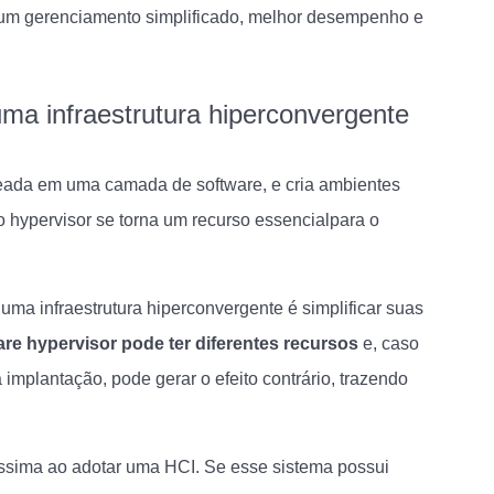
r um gerenciamento simplificado, melhor desempenho e
ma infraestrutura hiperconvergente
seada em uma camada de software, e cria ambientes
 o hypervisor se torna um recurso essencialpara o
ma infraestrutura hiperconvergente é simplificar suas
are hypervisor pode ter diferentes recursos
e, caso
implantação, pode gerar o efeito contrário, trazendo
tíssima ao adotar uma HCI. Se esse sistema possui