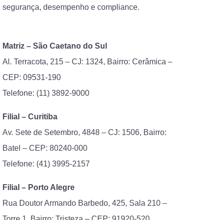
segurança, desempenho e compliance.
Matriz – São Caetano do Sul
Al. Terracota, 215 – CJ: 1324, Bairro: Cerâmica –
CEP: 09531-190
Telefone: (11) 3892-9000
Filial – Curitiba
Av. Sete de Setembro, 4848 – CJ: 1506, Bairro:
Batel – CEP: 80240-000
Telefone: (41)
3995-2157
Filial – Porto Alegre
Rua Doutor Armando Barbedo, 425, Sala 210 –
Torre 1, Bairro: Tristeza – CEP: 91920-520