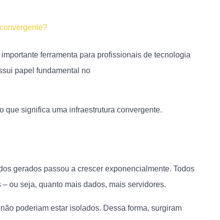
erconvergente?
importante ferramenta para profissionais de tecnologia
ossui papel fundamental no
desenvolvimento de
 que significa uma infraestrutura convergente.
ados gerados passou a crescer exponencialmente. Todos
 – ou seja, quanto mais dados, mais servidores.
ão poderiam estar isolados. Dessa forma, surgiram