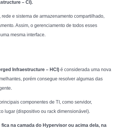
tructure – CI).
 rede e sistema de armazenamento compartilhado,
amento. Assim, o gerenciamento de todos esses
 uma mesma interface.
rged Infraestructure – HCI)
é considerada uma nova
semelhantes, porém consegue resolver algumas das
gente.
 principais componentes de TI, como servidor,
lugar (dispositivo ou rack dimensionável).
e fica na camada do Hypervisor ou acima dela, na