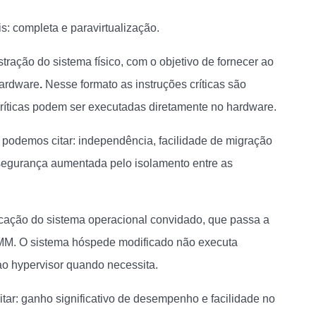
s: completa e paravirtualização.
stração do sistema físico, com o objetivo de fornecer ao
hardware
.
Nesse formato as instruções críticas são
ríticas podem ser executadas diretamente no hardware.
a
podemos citar: independência, facilidade de migração
a segurança aumentada pelo isolamento entre as
ficação do sistema operacional convidado, que passa a
MM. O sistema hóspede modificado não executa
 ao hypervisor quando necessita.
ar: ganho significativo de desempenho e facilidade no