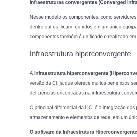
infraestruturas convergentes (Converged Infras
Nesse modelo os componentes, como servidores,
dentre outros, ficam reunidos em um único equip
componentes também é unificado e realizado em
Infraestrutura hiperconvergente
A
infraestrutura hiperconvergente (Hiperconve
versão da CI, já que oferece muitos benefícios 
deficiências encontradas na infraestrutura conver
O principal diferencial da HCI é a integração dos
armazenamento e elementos de rede, em um único 
O software da Infraestrutura Hiperconvergent