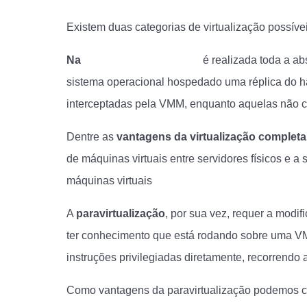
Existem duas categorias de virtualização possívei
Na
virtualização completa
é realizada toda a ab
sistema operacional hospedado uma réplica do 
interceptadas pela VMM, enquanto aquelas não c
Dentre as
vantagens da virtualização complet
de máquinas virtuais entre servidores físicos e 
máquinas virtuais
A
paravirtualização
, por sua vez, requer a modi
ter conhecimento que está rodando sobre uma V
instruções privilegiadas diretamente, recorrendo
Como vantagens da paravirtualização podemos cit