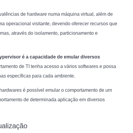
valências de hardware numa máquina virtual, além de
ma operacional visitante, devendo oferecer recursos que
emas, através do isolamento, particionamento e
pervisor é a capacidade de emular diversos
rtamento de TI tenha acesso a vários softwares e possa
nas específicas para cada ambiente.
 hardwares é possível emular o comportamento de um
mportamento de determinada aplicação em diversos
ualização