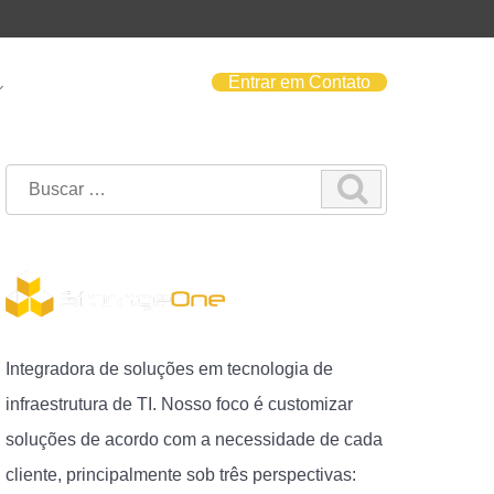
Entrar em Contato
Search
for:
Integradora de soluções em tecnologia de
infraestrutura de TI. Nosso foco é customizar
soluções de acordo com a necessidade de cada
cliente, principalmente sob três perspectivas: