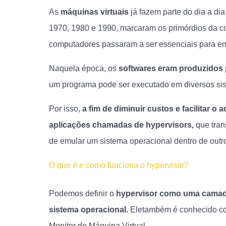
As
máquinas virtuais
já fazem parte do dia a di
1970, 1980 e 1990, marcaram os primórdios da c
computadores passaram a ser essenciais para e
Naquela época, os
softwares eram produzidos 
um programa pode ser executado em diversos sis
Por isso,
a fim de diminuir custos e facilitar 
aplicações chamadas de hypervisors,
que tran
de emular um sistema operacional dentro de outr
O que é e como funciona o hypervisor?
Podemos definir o
hypervisor como uma camada 
sistema operacional.
Eletambém é conhecido co
Monitor de Máquina Virtual.