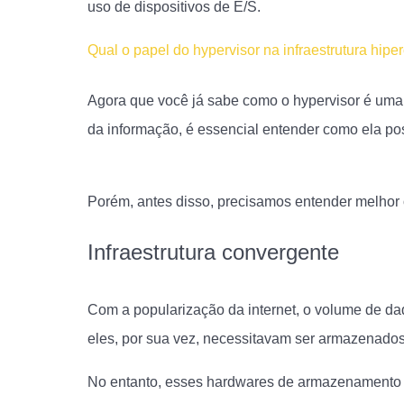
uso de dispositivos de E/S.
Qual o papel do hypervisor na infraestrutura hip
Agora que você já sabe como o hypervisor é uma 
da informação, é essencial entender como ela p
infraestruturas hiperconvergentes.
Porém, antes disso, precisamos entender melhor o
Infraestrutura convergente
Com a popularização da internet, o volume de d
eles, por sua vez, necessitavam ser armazenados
No entanto, esses hardwares de armazenamento n