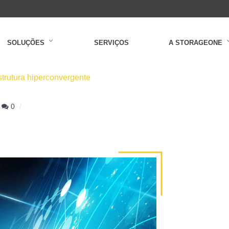
SOLUÇÕES
SERVIÇOS
A STORAGEONE
strutura hiperconvergente
0
OS