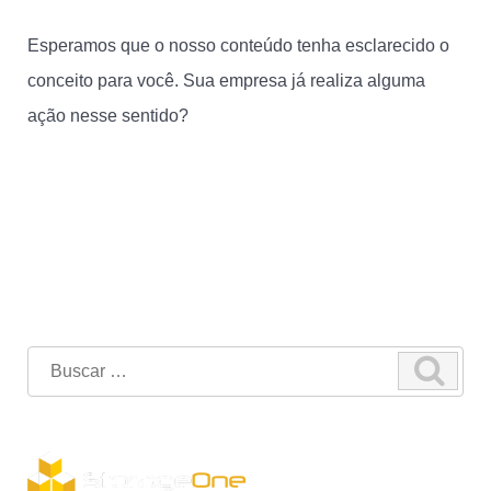
Esperamos que o nosso conteúdo tenha esclarecido o
conceito para você. Sua empresa já realiza alguma
ação nesse sentido?
Tem alguma dúvida sobre o
assunto? Entre em contato conosco
Search
for: