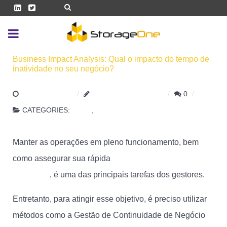
Business Impact Analysis: Qual o impacto do tempo de
inatividade no seu negócio?
15 JULHO 2021
HENRIQUE.MOREIRA
0
CATEGORIES:
BLOG
,
GERENCIAMENTO DE DADOS
Manter as operações em pleno funcionamento, bem
como assegurar sua rápida
recuperação em caso de
incidentes
, é uma das principais tarefas dos gestores.
Entretanto, para atingir esse objetivo, é preciso utilizar
métodos como a Gestão de Continuidade de Negócio