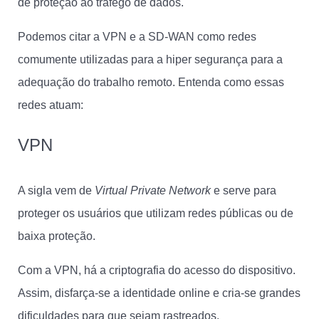
de proteção ao tráfego de dados.
Podemos citar a VPN e a SD-WAN como redes
comumente utilizadas para a hiper segurança para a
adequação do trabalho remoto. Entenda como essas
redes atuam:
VPN
A sigla vem de
Virtual Private Network
e serve para
proteger os usuários que utilizam redes públicas ou de
baixa proteção.
Com a VPN, há a criptografia do acesso do dispositivo.
Assim, disfarça-se a identidade online e cria-se grandes
dificuldades para que sejam rastreados.