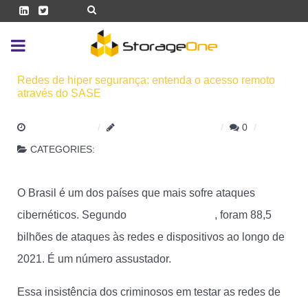
Redes de hiper segurança: entenda o acesso remoto
através do SASE
30 MAIO 2022
HENRIQUE.MOREIRA
0
CATEGORIES:
SEGURANÇA DE DADOS
O Brasil é um dos países que mais sofre ataques
cibernéticos. Segundo
dados da Fortinet
, foram 88,5
bilhões de ataques às redes e dispositivos ao longo de
2021. É um número assustador.
Essa insistência dos criminosos em testar as redes de