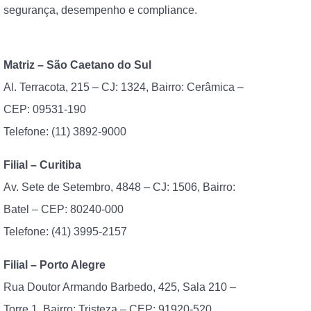
segurança, desempenho e compliance.
Matriz – São Caetano do Sul
Al. Terracota, 215 – CJ: 1324, Bairro: Cerâmica –
CEP: 09531-190
Telefone: (11) 3892-9000
Filial – Curitiba
Av. Sete de Setembro, 4848 – CJ: 1506, Bairro:
Batel – CEP: 80240-000
Telefone: (41)
3995-2157
Filial – Porto Alegre
Rua Doutor Armando Barbedo, 425, Sala 210 –
Torre 1, Bairro: Tristeza – CEP: 91920-520