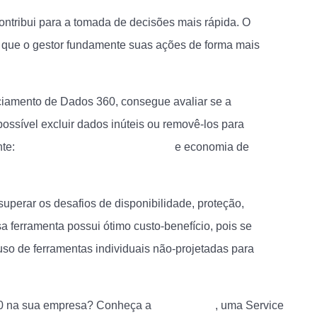
 contribui para a tomada de decisões mais rápida. O
a que o gestor fundamente suas ações de forma mais
ciamento de Dados 360, consegue avaliar se a
ossível excluir dados inúteis ou removê-los para
nte:
otimização do armazenamento
e economia de
perar os desafios de disponibilidade, proteção,
 ferramenta possui ótimo custo-benefício, pois se
so de ferramentas individuais não-projetadas para
60 na sua empresa? Conheça a
StorageOne
, uma Service