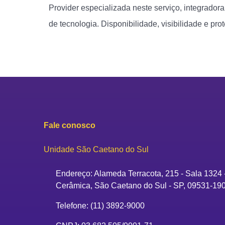
Provider especializada neste serviço, integrador
de tecnologia. Disponibilidade, visibilidade e pr
Fale conosco
Unidade São Caetano do Sul
Endereço: Alameda Terracota, 215 - Sala 1324 
Cerâmica, São Caetano do Sul - SP, 09531-19
Telefone: (11) 3892-9000