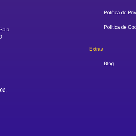
Política de Pr
Política de Co
Sala
0
Extras
Blog
06,