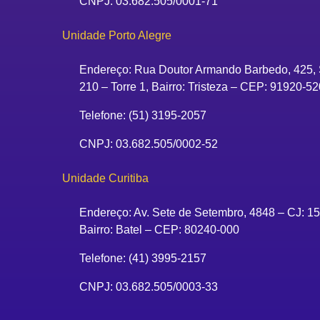
CNPJ: 03.682.505/0001-71
Unidade Porto Alegre
Endereço: Rua Doutor Armando Barbedo, 425, 
210 – Torre 1, Bairro: Tristeza – CEP: 91920-52
Telefone: (51) 3195-2057
CNPJ: 03.682.505/0002-52
Unidade Curitiba
Endereço: Av. Sete de Setembro, 4848 – CJ: 15
Bairro: Batel – CEP: 80240-000
Telefone: (41) 3995-2157
CNPJ: 03.682.505/0003-33