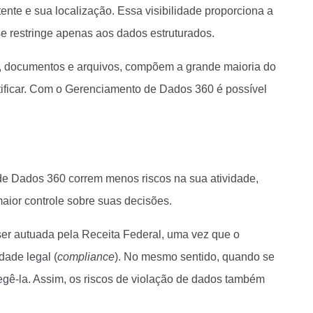
te e sua localização. Essa visibilidade proporciona a
e restringe apenas aos dados estruturados.
s, documentos e arquivos, compõem a grande maioria do
entificar. Com o Gerenciamento de Dados 360 é possível
e Dados 360 correm menos riscos na sua atividade,
ior controle sobre suas decisões.
ser autuada pela Receita Federal, uma vez que o
dade legal (
compliance
). No mesmo sentido, quando se
tegê-la. Assim, os riscos de violação de dados também