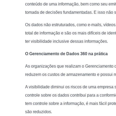
conteúdo de uma informação, bem como seu emiten
tomada de decisões fundamentadas. E isso não s
Os dados não estruturados, como e-mails, vídeo
total de informação e são os mais difíceis de id
ter visibilidade inclusive dessas informações.
O Gerenciamento de Dados 360 na prática
As organizações que realizam o Gerenciamento d
reduzem os custos de armazenamento e possui ma
A visibilidade diminui os riscos de uma empresa 
controle sobre os dados contribui para a conformi
tem controle sobre a informação, é mais fácil pro
são reduzidos.