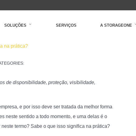
SOLUÇÕES
SERVIÇOS
A STORAGEONE
a na prática?
ATEGORIES:
BLOG
de disponibilidade, proteção, visibilidade,
empresa, e por isso deve ser tratada da melhor forma
ões neste sentido a todo momento, e uma delas é o
neste termo? Sabe o que isso significa na prática?