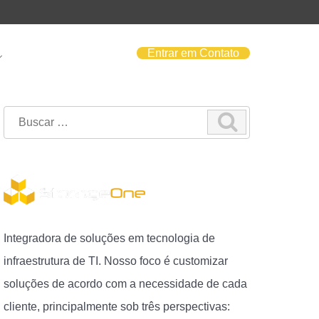
Entrar em Contato
Search
for:
Integradora de soluções em tecnologia de
infraestrutura de TI. Nosso foco é customizar
soluções de acordo com a necessidade de cada
cliente, principalmente sob três perspectivas: