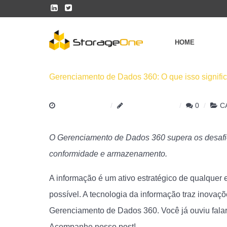
HOME
Gerenciamento de Dados 360: O que isso signific
5 JUNHO 2019
STORAGEONE
0
C
O Gerenciamento de Dados 360 supera os desafios 
conformidade e armazenamento.
A informação é um ativo estratégico de qualquer 
possível. A tecnologia da informação traz inovaç
Gerenciamento de Dados 360. Você já ouviu falar 
Acompanhe nosso post!