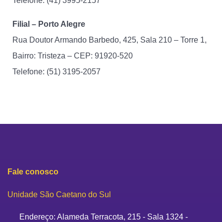
Telefone: (41)
3995-2157
Filial – Porto Alegre
Rua Doutor Armando Barbedo, 425, Sala 210 – Torre 1,
Bairro: Tristeza – CEP: 91920-520
Telefone: (51) 3195-2057
Fale conosco
Unidade São Caetano do Sul
Endereço: Alameda Terracota, 215 - Sala 1324 -