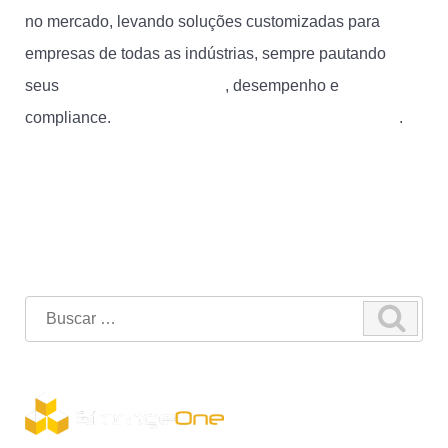
no mercado, levando soluções customizadas para
empresas de todas as indústrias, sempre pautando
seus
projetos em segurança
, desempenho e
compliance.
Entre em contato e agende uma reunião
.
Search
for: