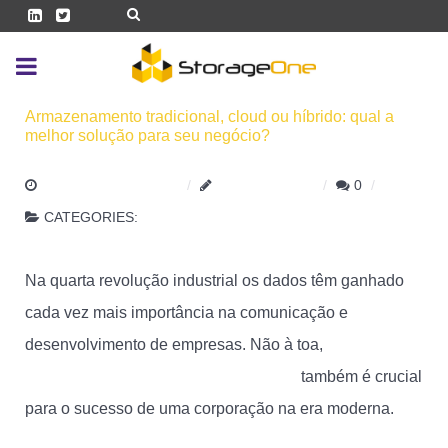
Armazenamento tradicional, cloud ou híbrido: qual a
melhor solução para seu negócio?
10 NOVEMBRO 2020
STORAGEONE
0
CATEGORIES:
ARMAZENAMENTO
Na quarta revolução industrial os dados têm ganhado
cada vez mais importância na comunicação e
desenvolvimento de empresas. Não à toa,
armazenar,
acessar e transferir essas informações
também é crucial
para o sucesso de uma corporação na era moderna.