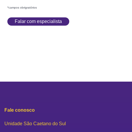
*campos obrigratórios
Fale conosco
Unidade São Caetano do Sul